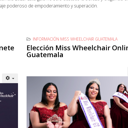
nsaje poderoso de empoderamiento y superación.
INFORMACIÓN MISS WHEELCHAIR GUATEMALA
Únete
Elección Miss Wheelchair Onli
a
Guatemala