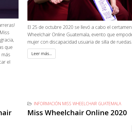
arreras!
El 25 de octubre 2020 se llevó a cabo el certame
 Miss
Wheelchair Online Guatemala, evento que empode
gracia,
mujer con discapacidad usuaria de silla de ruedas
cas que
Leer más...
o más
ar el
INFORMACIÓN MISS WHEELCHAIR GUATEMALA
hair
Miss Wheelchair Online 2020