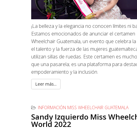
¡La belleza y la elegancia no conocen límites ni b
Estamos emocionados de anunciar el certamen
Wheelchair Guatemala, un evento que celebra la 
el talento y la fuerza de las mujeres guatemalte
utilizan sillas de ruedas. Este certamen es much
que una pasarela; es una plataforma para destac
empoderamiento y la inclusión.
Leer más...
INFORMACIÓN MISS WHEELCHAIR GUATEMALA
Sandy Izquierdo Miss Wheelc
World 2022