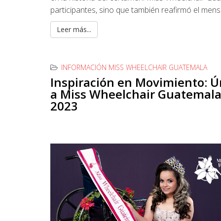
participantes, sino que también reafirmó el me
Leer más...
INFORMACIÓN MISS WHEELCHAIR GUATEMALA
Inspiración en Movimiento: 
a Miss Wheelchair Guatemal
2023