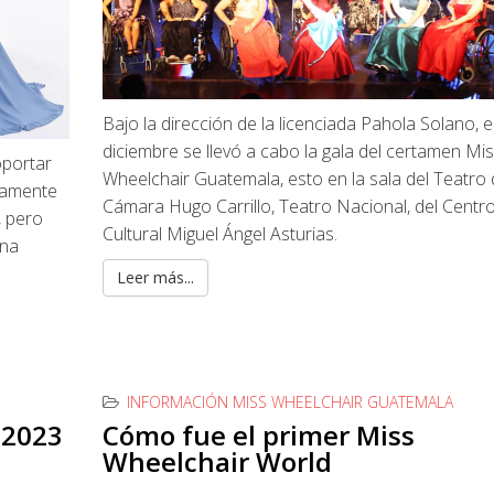
Bajo la dirección de la licenciada Pahola Solano, e
diciembre se llevó a cabo la gala del certamen Mi
oportar
Wheelchair Guatemala, esto en la sala del Teatro
ramente
Cámara Hugo Carrillo, Teatro Nacional, del Centr
, pero
Cultural Miguel Ángel Asturias.
una
Leer más...
INFORMACIÓN MISS WHEELCHAIR GUATEMALA
 2023
Cómo fue el primer Miss
Wheelchair World