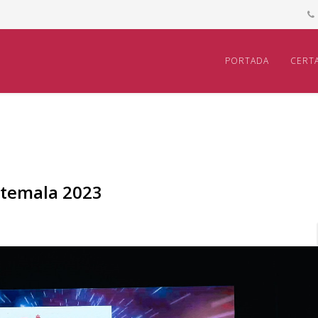
PORTADA
CERT
atemala 2023