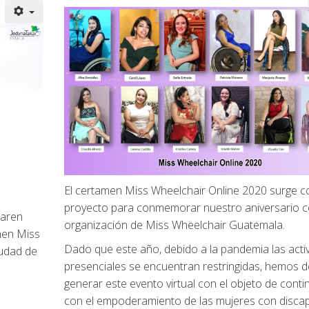
El certamen Miss Wheelchair Online 2020 surge 
proyecto para conmemorar nuestro aniversario 
Karen
organización de Miss Wheelchair Guatemala.
men Miss
Dado que este año, debido a la pandemia las acti
iudad de
presenciales se encuentran restringidas, hemos d
generar este evento virtual con el objeto de conti
con el empoderamiento de las mujeres con discap