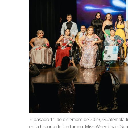
El pasado 11 de diciembre de 2023, Guatemala fu
en la historia del certamen: Miss Wheelchair Gua