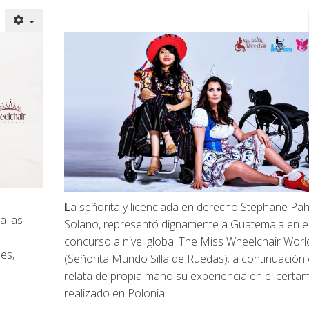
L
a señorita y licenciada en derecho Stephane Pa
a las
Solano, representó dignamente a Guatemala en e
concurso a nivel global The Miss Wheelchair Worl
les,
(Señorita Mundo Silla de Ruedas); a continuación 
relata de propia mano su experiencia en el certa
realizado en Polonia.