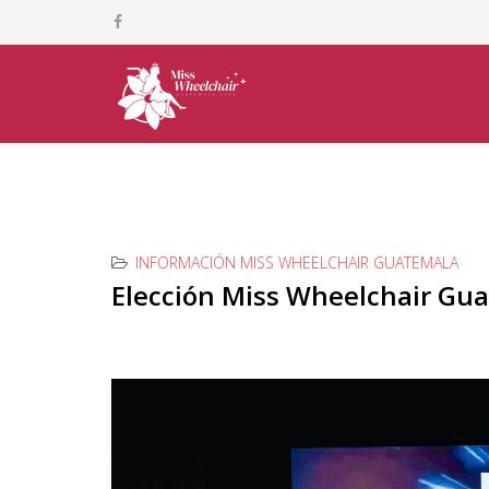
INFORMACIÓN MISS WHEELCHAIR GUATEMALA
Elección Miss Wheelchair Gu