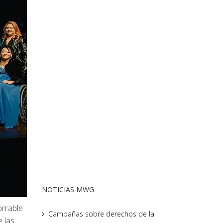
NOTICIAS MWG
orrable
Campañas sobre derechos de la
e las