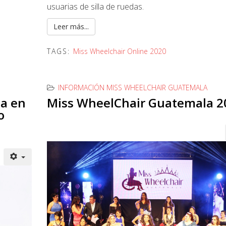
usuarias de silla de ruedas.
Leer más...
TAGS:
Miss Wheelchair Online 2020
INFORMACIÓN MISS WHEELCHAIR GUATEMALA
a en
Miss WheelChair Guatemala 2
o