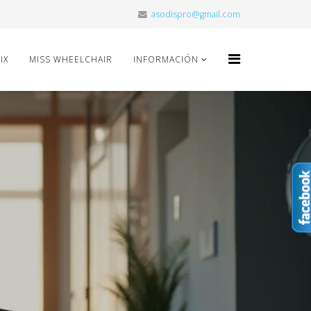
asodispro@gmail.com
IX
MISS WHEELCHAIR
INFORMACIÓN