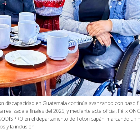
con discapacidad en Guatemala continúa avanzando con paso fi
realizada a finales del 2025, y mediante acta oficial, Félix ON
ma ASODISPRO en el departamento de Totonicapán, marcando un 
os y la inclusión.