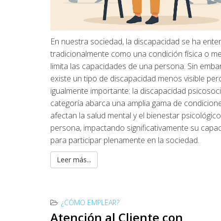
En nuestra sociedad, la discapacidad se ha ente
tradicionalmente como una condición física o m
limita las capacidades de una persona. Sin emba
existe un tipo de discapacidad menos visible per
igualmente importante: la discapacidad psicosoci
categoría abarca una amplia gama de condicion
afectan la salud mental y el bienestar psicológic
persona, impactando significativamente su capa
para participar plenamente en la sociedad.
Leer más...
¿CÓMO EMPLEAR?
Atención al Cliente con