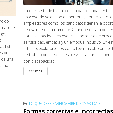
La entrevista de trabajo es un paso fundamental e
proceso de selección de personal, donde tanto lo
ndido
empleadores como los candidatos tienen la opor
ental que
de evaluarse mutuamente. Cuando se trata de pe
rgo,
con discapacidad, es esencial abordar este proc
o
sensibilidad, empatía y un enfoque inclusivo. En es
al. Esta
artículo, exploraremos cómo llevar a cabo una ent
es que
de trabajo que sea accesible y justa para las per
o de una
con discapacidad.
cidad
Leer más...
LO QUE DEBE SABER SOBRE DISCAPACIDAD
Formas correctas e incorrecta