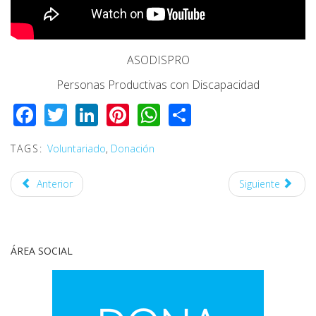
ASODISPRO
Personas Productivas con Discapacidad
Facebook
Twitter
LinkedIn
Pinterest
WhatsApp
Share
TAGS:
Voluntariado
,
Donación
Anterior
Siguiente
ÁREA SOCIAL