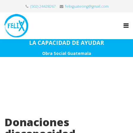
(502) 24428267
felixguateong@gmail.com
LA CAPACIDAD DE AYUDAR
Obra Social Guatemala
Donaciones