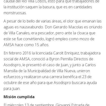
caudal del Rio Villa Lobos, esto para que trabajadores de
la institución saquen la basura, que es en cantidades
monstruosas.
A pesar de lo bello de varias áreas, el olor que emanan las
aguas es nauseabundo. Don Gerardo Macolas es oriundo
de Villa Canales, era pescador, pero ante la cloaca que
este se fue convirtiendo, logró empleo como mozo de
AMSA hace como 15 años.
En febrero 2016 la licenciada Carolt Enriquez, trabajadora
social de AMSA, conoció a Byron Pernilla Directos de
Asodispro, le presentó el caso de Juan, y junto a Carlos
Mansilla de la Municipalidad de Villa Nueva, unieron
esfuerzos y realizaron una carrera benéfica el 23 de
octubre de ese año para que Asodispro buscara ayuda
para Juan.
Misión cumplida
El miércoles 13 de septiembre, Giovanni Estrada de