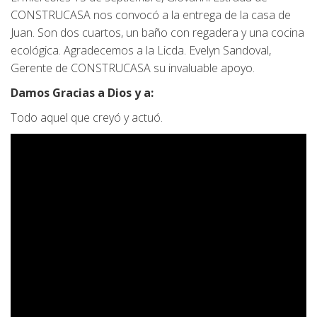
CONSTRUCASA nos convocó a la entrega de la casa de
Juan. Son dos cuartos, un baño con regadera y una cocina
ecológica. Agradecemos a la Licda. Evelyn Sandoval,
Gerente de CONSTRUCASA su invaluable apoyo.
Damos Gracias a Dios y a:
Todo aquel que creyó y actuó.