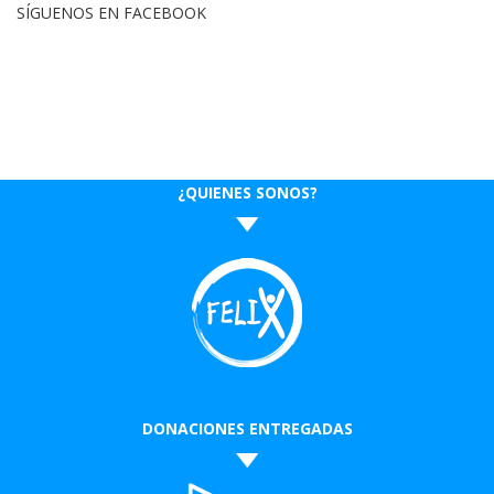
SÍGUENOS EN FACEBOOK
¿QUIENES SONOS?
DONACIONES ENTREGADAS