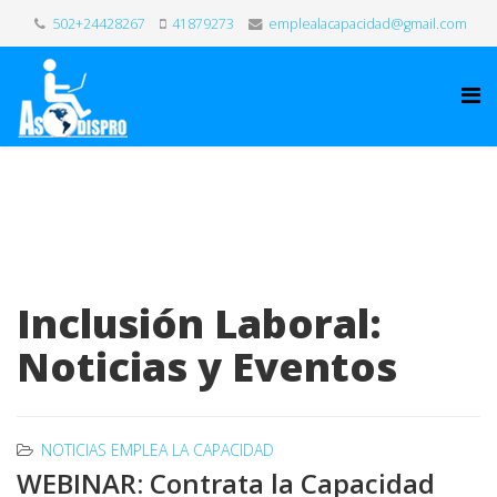
502+24428267
41879273
emplealacapacidad@gmail.com
Inclusión Laboral:
Noticias y Eventos
NOTICIAS EMPLEA LA CAPACIDAD
WEBINAR: Contrata la Capacidad