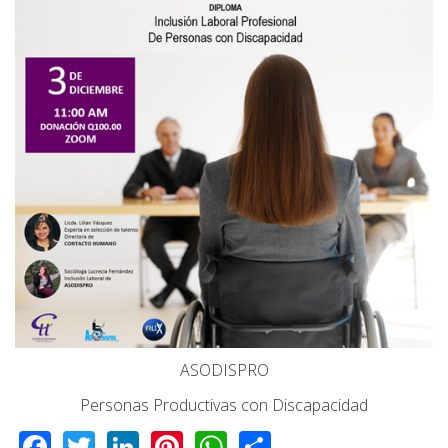
ASODISPRO
Personas Productivas con Discapacidad
Facebook
Twitter
LinkedIn
Pinterest
WhatsApp
Share