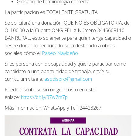
Glosario de terminología correcta
La participación es TOTALENTE GRATUITA
Se solicitará una donación, QUE NO ES OBLIGATORIA, de
Q. 100.00 a la Cuenta ONG FELIX Número 3445608110
BANRURAL, esto solamente para quien tenga capacidad o
desee donar. lo recaudado será destinado a obras
sociales cómo el
Paseo Navideño
.
Si es persona con discapacidad y quiere participar como
candidato a una oportunidad de trabajo, envíe su
currículum vitae a:
asodispro@gmail.com
Puede inscribirse sin ningún costo
en este
enlace:
https://bit.ly/37w7m7p
Más información: WhatsApp y Tel.: 24428267