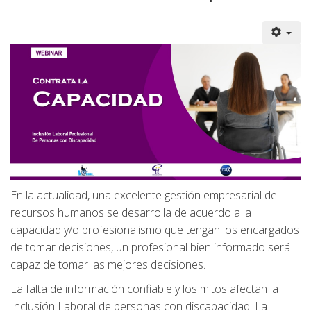
En la actualidad, una excelente gestión empresarial de
recursos humanos se desarrolla de acuerdo a la
capacidad y/o profesionalismo que tengan los encargados
de tomar decisiones, un profesional bien informado será
capaz de tomar las mejores decisiones.
La falta de información confiable y los mitos afectan la
Inclusión Laboral de personas con discapacidad. La