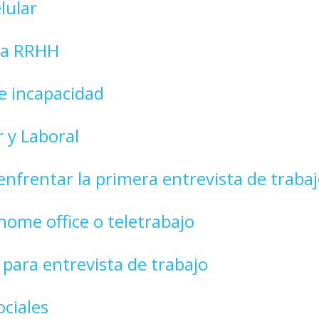
lular
ra RRHH
 e incapacidad
r y Laboral
 enfrentar la primera entrevista de traba
 home office o teletrabajo
para entrevista de trabajo
ociales