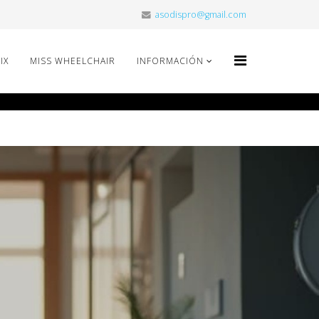
asodispro@gmail.com
IX
MISS WHEELCHAIR
INFORMACIÓN