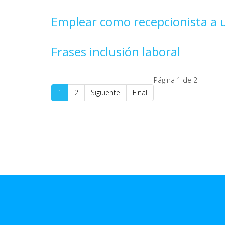
Emplear como recepcionista a u
Frases inclusión laboral
Página 1 de 2
1
2
Siguiente
Final