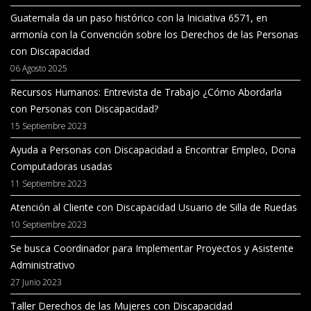
Guatemala da un paso histórico con la Iniciativa 6571, en
armonía con la Convención sobre los Derechos de las Personas
con Discapacidad
06 Agosto 2025
Recursos Humanos: Entrevista de Trabajo ¿Cómo Abordarla
con Personas con Discapacidad?
15 Septiembre 2023
Ayuda a Personas con Discapacidad a Encontrar Empleo, Dona
Computadoras usadas
11 Septiembre 2023
Atención al Cliente con Discapacidad Usuario de Silla de Ruedas
10 Septiembre 2023
Se busca Coordinador para Implementar Proyectos y Asistente
Administrativo
27 Junio 2023
Taller Derechos de las Mujeres con Discapacidad