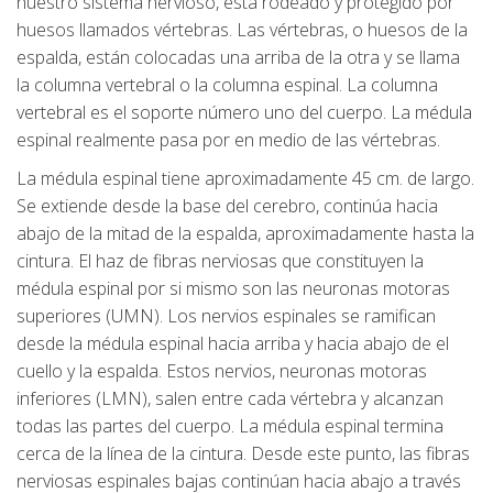
nuestro sistema nervioso, está rodeado y protegido por
huesos llamados vértebras. Las vértebras, o huesos de la
espalda, están colocadas una arriba de la otra y se llama
la columna vertebral o la columna espinal. La columna
vertebral es el soporte número uno del cuerpo. La médula
espinal realmente pasa por en medio de las vértebras.
La médula espinal tiene aproximadamente 45 cm. de largo.
Se extiende desde la base del cerebro, continúa hacia
abajo de la mitad de la espalda, aproximadamente hasta la
cintura. El haz de fibras nerviosas que constituyen la
médula espinal por si mismo son las neuronas motoras
superiores (UMN). Los nervios espinales se ramifican
desde la médula espinal hacia arriba y hacia abajo de el
cuello y la espalda. Estos nervios, neuronas motoras
inferiores (LMN), salen entre cada vértebra y alcanzan
todas las partes del cuerpo. La médula espinal termina
cerca de la línea de la cintura. Desde este punto, las fibras
nerviosas espinales bajas continúan hacia abajo a través