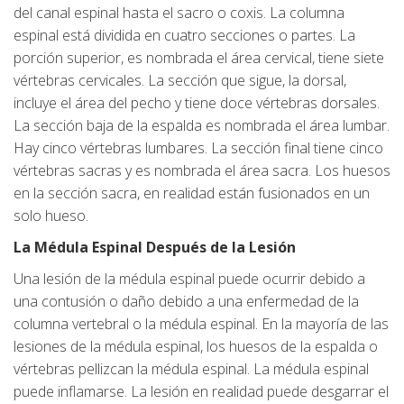
del canal espinal hasta el sacro o coxis. La columna
espinal está dividida en cuatro secciones o partes. La
porción superior, es nombrada el área cervical, tiene siete
vértebras cervicales. La sección que sigue, la dorsal,
incluye el área del pecho y tiene doce vértebras dorsales.
La sección baja de la espalda es nombrada el área lumbar.
Hay cinco vértebras lumbares. La sección final tiene cinco
vértebras sacras y es nombrada el área sacra. Los huesos
en la sección sacra, en realidad están fusionados en un
solo hueso.
La Médula Espinal Después de la Lesión
Una lesión de la médula espinal puede ocurrir debido a
una contusión o daño debido a una enfermedad de la
columna vertebral o la médula espinal. En la mayoría de las
lesiones de la médula espinal, los huesos de la espalda o
vértebras pellizcan la médula espinal. La médula espinal
puede inflamarse. La lesión en realidad puede desgarrar el