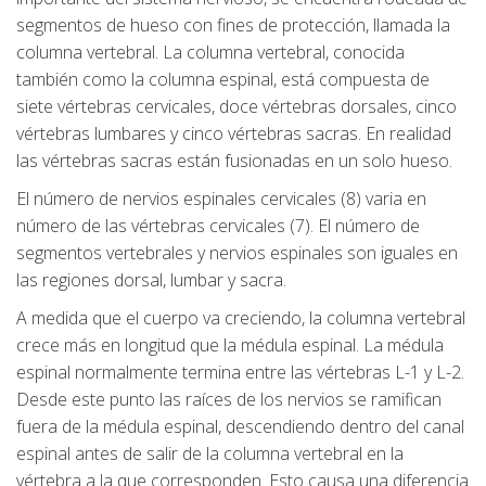
segmentos de hueso con fines de protección, llamada la
columna vertebral. La columna vertebral, conocida
también como la columna espinal, está compuesta de
siete vértebras cervicales, doce vértebras dorsales, cinco
vértebras lumbares y cinco vértebras sacras. En realidad
las vértebras sacras están fusionadas en un solo hueso.
El número de nervios espinales cervicales (8) varia en
número de las vértebras cervicales (7). El número de
segmentos vertebrales y nervios espinales son iguales en
las regiones dorsal, lumbar y sacra.
A medida que el cuerpo va creciendo, la columna vertebral
crece más en longitud que la médula espinal. La médula
espinal normalmente termina entre las vértebras L-1 y L-2.
Desde este punto las raíces de los nervios se ramifican
fuera de la médula espinal, descendiendo dentro del canal
espinal antes de salir de la columna vertebral en la
vértebra a la que corresponden. Esto causa una diferencia