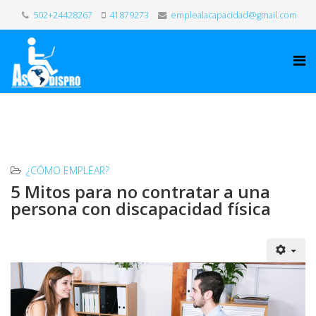
502+24428267
41879273
emplealacapacidad@gmail.com
¿CÓMO EMPLEAR?
5 Mitos para no contratar a una
persona con discapacidad física