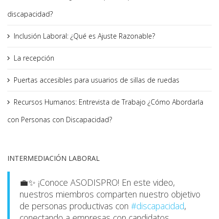
discapacidad?
Inclusión Laboral: ¿Qué es Ajuste Razonable?
La recepción
Puertas accesibles para usuarios de sillas de ruedas
Recursos Humanos: Entrevista de Trabajo ¿Cómo Abordarla
con Personas con Discapacidad?
INTERMEDIACIÓN LABORAL
💼✨ ¡Conoce ASODISPRO! En este video,
nuestros miembros comparten nuestro objetivo
de personas productivas con
#discapacidad
,
conectando a empresas con candidatos