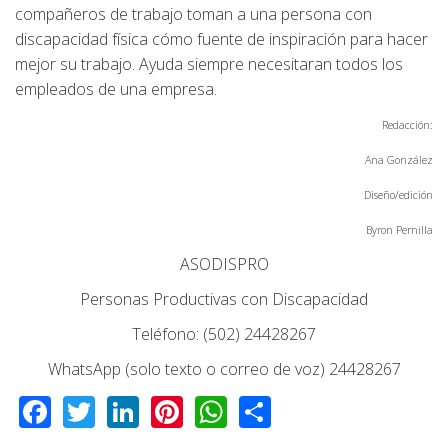
compañeros de trabajo toman a una persona con
discapacidad física cómo fuente de inspiración para hacer
mejor su trabajo. Ayuda siempre necesitaran todos los
empleados de una empresa.
Redacción:
Ana González
Diseño/edición
Byron Pernilla
ASODISPRO
Personas Productivas con Discapacidad
Teléfono: (502) 24428267
WhatsApp (solo texto o correo de voz) 24428267
Facebook
Twitter
LinkedIn
Pinterest
WhatsApp
Share