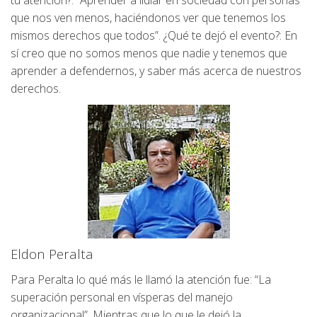
tu atención?: “Aprender a lidiar en sociedad con personas
que nos ven menos, haciéndonos ver que tenemos los
mismos derechos que todos”. ¿Qué te dejó el evento?: En
sí creo que no somos menos que nadie y tenemos que
aprender a defendernos, y saber más acerca de nuestros
derechos.
Eldon Peralta
Para Peralta lo qué más le llamó la atención fue: “La
superación personal en vísperas del manejo
organizacional”. Mientras que lo que le dejó la