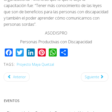
capacitación fue: “Tener más conocimiento de las leyes
que son de beneficios para las personas con discapacidad
y también el poder aprender cómo comunicarnos con
personas sordas”.
ASODISPRO
Personas Productivas con Discapacidad
Facebook
Twitter
LinkedIn
Pinterest
WhatsApp
Share
TAGS:
Proyecto Maya Quetzal
Anterior
Siguiente
EVENTOS