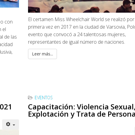
El certamen Miss Wheelchair World se realizó por
rlo con
primera vez en 2017 en la ciudad de Varsovia, Pol
 el
evento que convocó a 24 talentosas mujeres,
l de las
representantes de igual número de naciones.
acidad
usiva,
Leer más...
EVENTOS
2021
Capacitación: Violencia Sexual
Explotación y Trata de Person