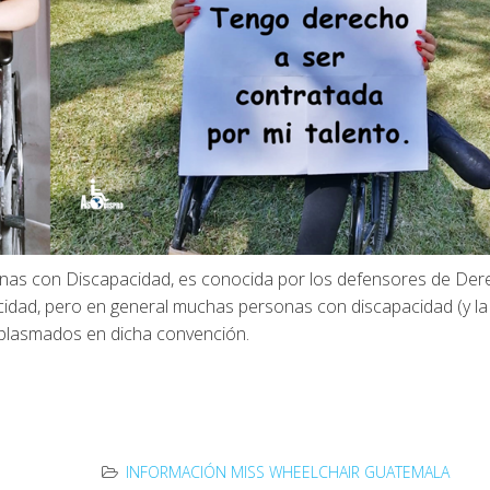
nas con Discapacidad, es conocida por los defensores de De
idad, pero en general muchas personas con discapacidad (y la
plasmados en dicha convención.
INFORMACIÓN MISS WHEELCHAIR GUATEMALA