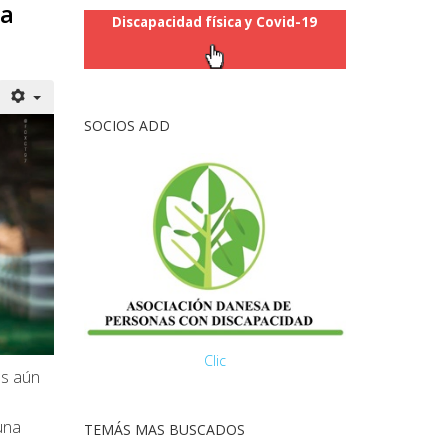
la
Discapacidad física y Covid-19
SOCIOS ADD
Clic
es aún
una
TEMÁS MAS BUSCADOS