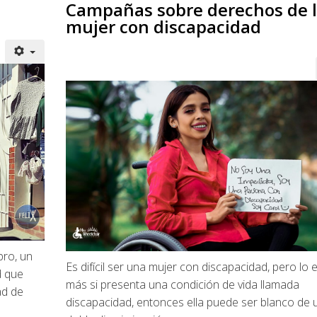
Campañas sobre derechos de 
mujer con discapacidad
ro, un
Es difícil ser una mujer con discapacidad, pero lo 
d que
más si presenta una condición de vida llamada
ad de
discapacidad, entonces ella puede ser blanco de 