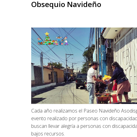
Obsequio Navideño
Cada año realizamos el Paseo Navideño Asodisp
evento realizado por personas con discapacida
buscan llevar alegría a personas con discapacid
bajos recursos.