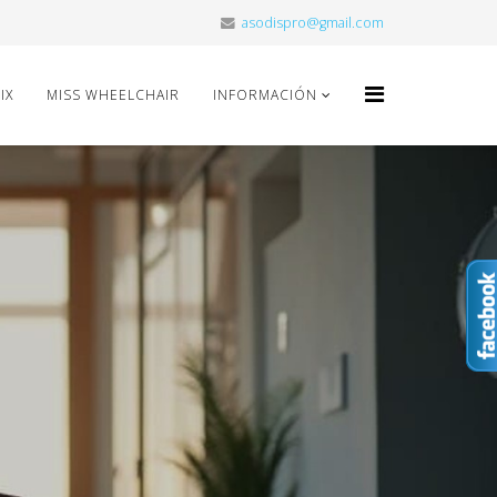
asodispro@gmail.com
IX
MISS WHEELCHAIR
INFORMACIÓN