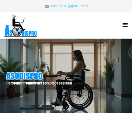
asodispro@gmail.com